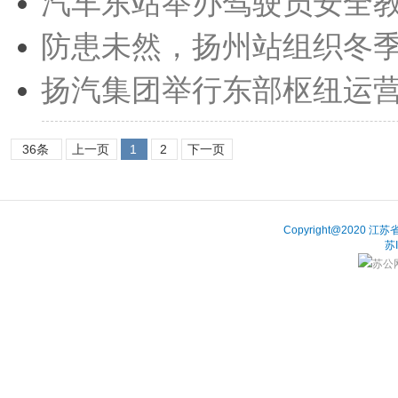
汽车东站举办驾驶员安全
防患未然，扬州站组织冬
扬汽集团举行东部枢纽运
36条
上一页
1
2
下一页
Copyright@202
苏
苏公网