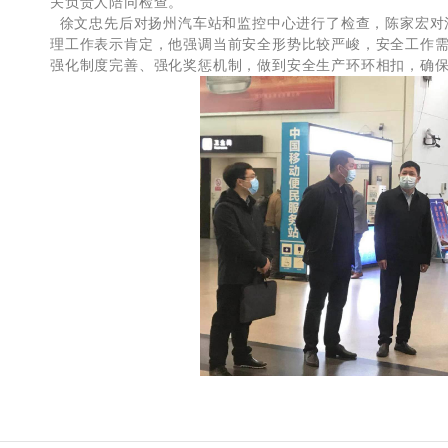
关负责人陪同检查。
徐文忠先后对扬州汽车站和监控中心进行了检查，陈家宏对
理工作表示肯定，他强调当前安全形势比较严峻，安全工作
强化制度完善、强化奖惩机制，做到安全生产环环相扣，确