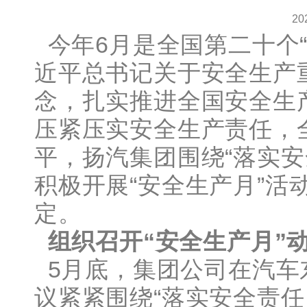
20
今年6月是全国第二十个
近平总书记关于安全生产
念，扎实推进全国安全生
压紧压实安全生产责任，
平，扬汽集团围绕“落实安
积极开展“安全生产月”活
定。
组织召开“安全生产月”
5月底，集团公司在汽车
议紧紧围绕“落实安全责任