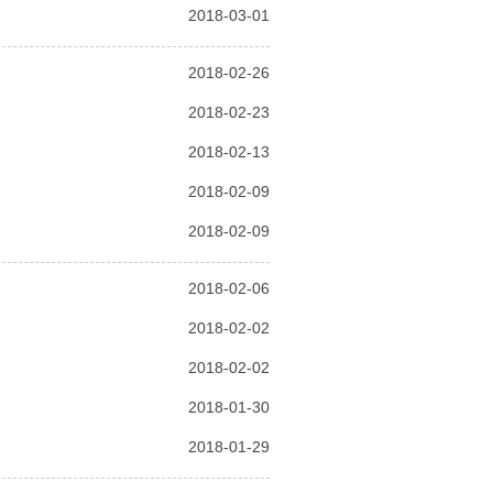
2018-03-01
2018-02-26
2018-02-23
2018-02-13
2018-02-09
2018-02-09
2018-02-06
2018-02-02
2018-02-02
2018-01-30
2018-01-29