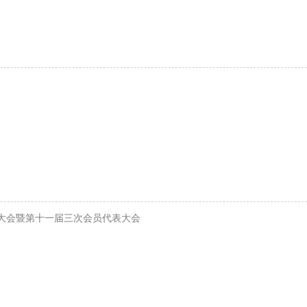
大会暨第十一届三次会员代表大会