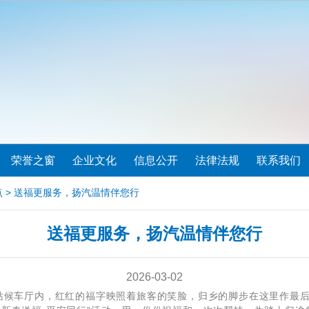
荣誉之窗
企业文化
信息公开
法律法规
联系我们
点
> 送福更服务，扬汽温情伴您行
送福更服务，扬汽温情伴您行
2026-03-02
候车厅内，红红的福字映照着旅客的笑脸，归乡的脚步在这里作最后