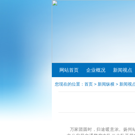
网站首页
企业概况
新闻视点
您现在的位置：
首页
>
新闻纵横
>
新闻视
万家团圆时，归途暖意浓。扬州站