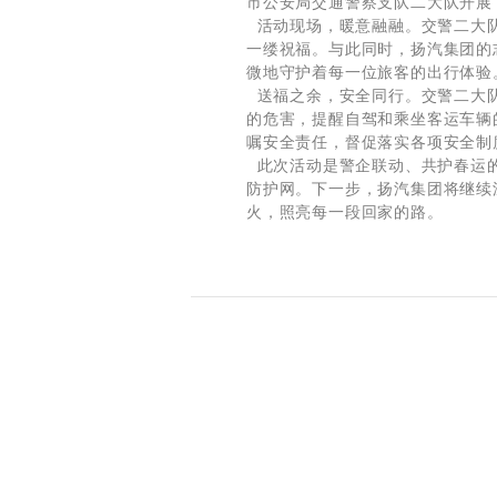
市公安局交通警察支队二大队开展
活动现场，暖意融融。交警二大队
一缕祝福。与此同时，扬汽集团的
微地守护着每一位旅客的出行体验
送福之余，安全同行。交警二大队
的危害，提醒自驾和乘坐客运车辆
嘱安全责任，督促落实各项安全制
此次活动是警企联动、共护春运的
防护网。下一步，扬汽集团将继续
火，照亮每一段回家的路。