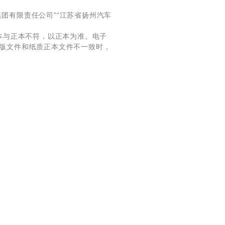
团有限责任公司”“江苏省扬州汽车
副本与正本不符，以正本为准。电子
子版文件和纸质正本文件不一致时，