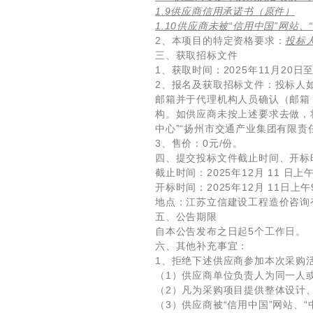
1.9供应商信用承诺书（原件）
1.10供应商未被“信用中国”网站
、
2、本项目的特定资格要求：
投标
三、获取招标文件
1、获取时间：2025年11月20日
2、报名及获取招标文件：投标人如确
邮箱并于代理机构人员确认（邮箱
构。如供应商未按上述要求去做，
中心”“扬州市交通产业集团有限责
3、售价：0元/份。
四、提交投标文件截止时间、开标
截止时间：2025年12月 11 日
开标时间：2025年12月 11日上
地点：江苏立信建设工程造价咨询有
五、公告期限
自本公告发布之日起5个工作日。
六、其他补充事宜：
1、拒绝下述供应商参加本次采购
（1）供应商单位负责人为同一人
（2）凡为采购项目提供整体设计
（3）供应商被“信用中国”网站