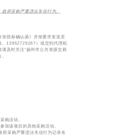
单、政府采购严重违法失信行为。
应商参加投标确认函》并按要求发送至
1、13952729267）或交到代理机
敬请及时关注“扬州市公共资源交易
告。
的采购活动。
再参加该项目的其他采购活动。
、政府采购严重违法失信行为记录名