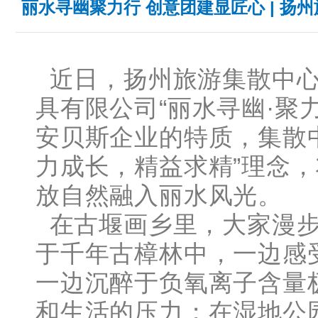
丽水寻幽聚力行 创意团建显匠心 | 
近日，扬州旅游集散中心
具有限公司“丽水寻幽·聚
安贝斯企业的特质，集散
力成长，精益求精”理念
放自然融入丽水风光。
在古堰画乡里，大家漫步
于千年古樟林中，一边感
一边沉醉于负氧离子含量
和生活的压力；在湿地公