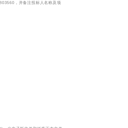
2803560，并备注投标人名称及项