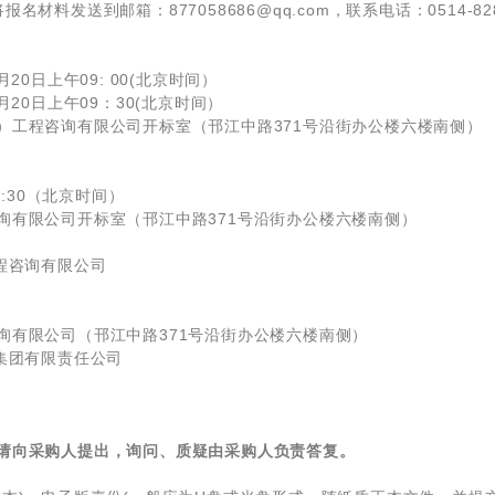
材料发送到邮箱：877058686@qq.com，联系电话：0514-8
20日上午09: 00(北京时间）
月20日上午09：30(北京时间）
）工程咨询有限公司开标室（邗江中路371号沿街办公楼六楼南侧）
9:30（北京时间）
询有限公司开标室（邗江中路371号沿街办公楼六楼南侧）
程咨询有限公司
询有限公司（邗江中路371号沿街办公楼六楼南侧）
州汽车运输集团有限责任公司
请向采购人提出，询问、质疑由采购人负责答复。