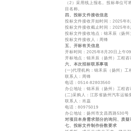
（2）采用线上报名。投标单位可将报名
目名称。
四、投标文件接收信息
投标文件接收开始时间：2025年8月
投标文件接收截止时间：2025年8
投标文件接收地点：锦禾辰（扬州
投标文件接收人：周锋
五
、开标有关信息
开标时间：2025年8月20日上午0
开标地点：锦禾辰（扬州）工程咨
六、本次招标联系事项
(一)代理机构：锦禾辰（扬州）工
联系人：周锋
电话：0514-82803560
办公地址：锦禾辰（扬州）工程咨
(二)采购人：江苏省扬
联系人：肖蕊
电话：80975019
办公地址：扬州市文昌西路530号
对项目本身需求部分的询问、质疑
七、投标文件制作份数要求