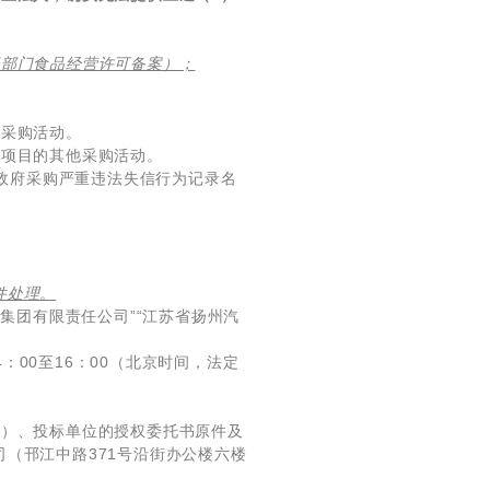
督部门食品经营许可备案）；
的采购活动。
该项目的其他采购活动。
、政府采购严重违法失信行为记录名
件处理。
集团有限责任公司”“江苏省扬州汽
4：00至16：00（北京时间，法定
章）、投标单位的授权委托书原件及
（邗江中路371号沿街办公楼六楼