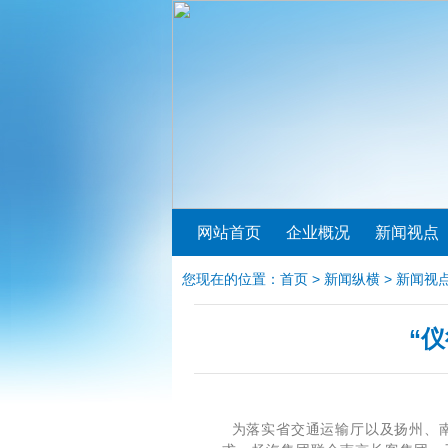
网站首页
企业概况
新闻视点
您现在的位置：
首页
>
新闻纵横
>
新闻视
“
为落实省交通运输厅以及扬州、南