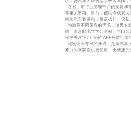
求，扬汽集团联合南京长客集团，于
在省、市行业管理部门的支持和指
等相关事项。目前，便民专线双向
南京汽车客运站，覆盖扬州、仪征
为满足不同乘客的需求，便民专线
站、南京邮电大学公交站、羊山公
程序关注“巴士管家”APP后进行
此次便民专线的开通，是扬汽集团
努力为乘客提供更优质、更便捷的