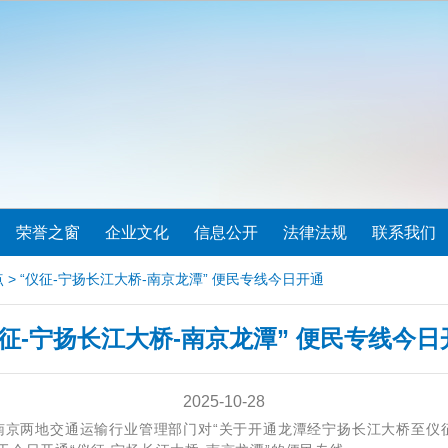
荣誉之窗
企业文化
信息公开
法律法规
联系我们
点
> “仪征-宁扬长江大桥-南京龙潭” 便民专线今日开通
仪征-宁扬长江大桥-南京龙潭” 便民专线今日
2025-10-28
京两地交通运输行业管理部门对“关于开通龙潭经宁扬长江大桥至仪