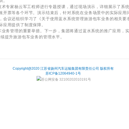
培训。
术专家杨云军工程师进行专题授课，通过现场演示，详细展示了系统
账开票等各个环节。演示结束后，针对系统在业务场景中的实际应用
，会议还组织学习了《关于使用蓝水系统管理旅游包车业务的相关要
际应用提供了制度保障。
业务管理的重要举措。下一步，集团将通过蓝水系统的推广应用，实
持续提升旅游包车业务的管理水平。
Copyright@2020 江苏省扬州汽车运输集团有限责任公司 版权所有
苏ICP备12064940-1号
苏公网安备 32100202010191号