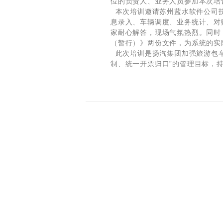
位的负责人、业务人员参加本次
本次培训邀请苏州蓝水软件公司技
息录入、车辆调度、业务统计、对
家耐心解答，现场气氛热烈。同时
（暂行）》两份文件，为系统的实
此次培训是扬汽集团加强旅游包车
制、统一开票归口”的管理目标，