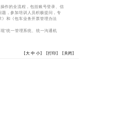
操作的全流程，包括账号登录、信
问题，参加培训人员积极提问，专
求》和《包车业务开票管理办法
现“统一管理系统、统一沟通机
【
大
中
小
】【
打印
】【
关闭
】