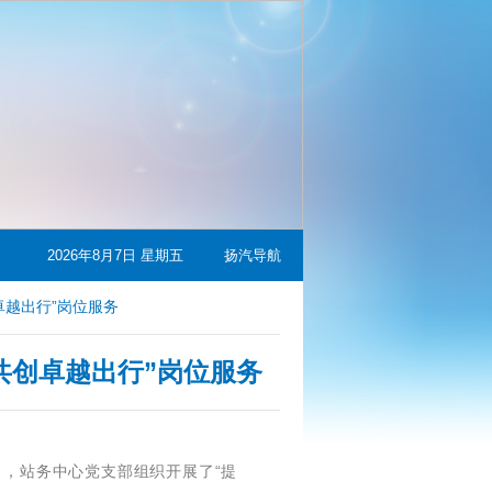
2026年8月7日 星期五
扬汽导航
卓越出行”岗位服务
共创卓越出行”岗位服务
日，站务中心党支部组织开展了“提