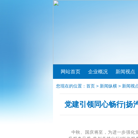
网站首页
企业概况
新闻视点
您现在的位置：
首页
>
新闻纵横
>
新闻视
党建引领同心畅行|扬
中秋、国庆将至，为进一步强化党