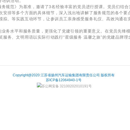
务培训活动。
务规范》为基准，邀请了3名经验丰富的党员进行授课。党员们结合
次安排等多个方面的具体细节，深入浅出地讲解了服务规范的各个要
模拟、等实践互动环节，让参训员工亲身感受服务礼仪、高效沟通在
业务水平和服务质量，更强化了党建引领的重要意义。在党员先锋模
笑服务、文明用语以实际行动践行“星级服务 温馨之旅”的党建品牌
Copyright@2020 江苏省扬州汽车运输集团有限责任公司 版权所有
苏ICP备12064940-1号
苏公网安备 32100202010191号