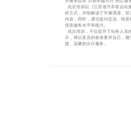
升服务品质 共创卓越出行”岗位服
此次培训以《江苏省汽车客运站服
的方式，详细解读了车辆调度、班
内容，同时，通过提问交流、情景
优质服务水平和能力。
此次培训，不仅提升了站务人员的
示，将以更高的标准要求自己，微
捷、温馨的出行服务。