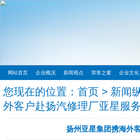
网站首页
企业概况
新闻视点
荣誉之窗
企业文化
您现在的位置：
首页
>
新闻
外客户赴扬汽修理厂亚星服
扬州亚星集团携海外