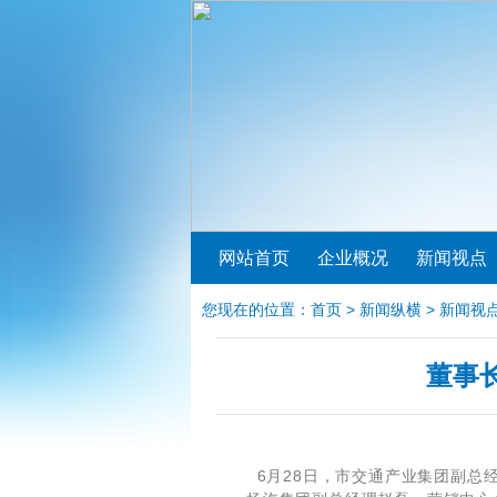
网站首页
企业概况
新闻视点
您现在的位置：
首页
>
新闻纵横
>
新闻视
董事
6月28日，市交通产业集团副总