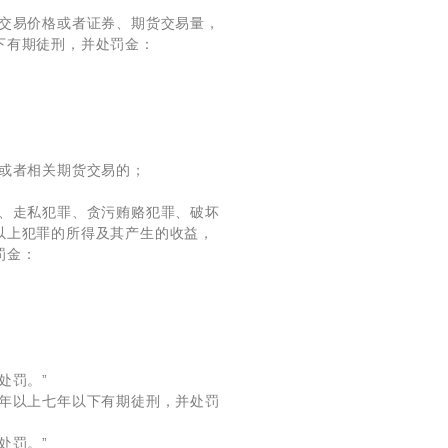
货交易价格或者证券、期货交易量，
下有期徒刑，并处罚金：
或者相关期货交易的；
罪、走私犯罪、贪污贿赂犯罪、破坏
以上犯罪的所得及其产生的收益，
罚金：
处罚。”
三年以上七年以下有期徒刑，并处罚
处罚。”