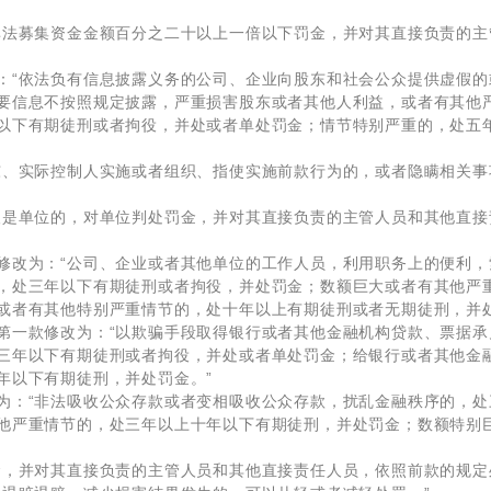
非法募集资金金额百分之二十以上一倍以下罚金，并对其直接负责的
：“依法负有信息披露义务的公司、企业向股东和社会公众提供虚假的
要信息不按照规定披露，严重损害股东或者其他人利益，或者有其他
以下有期徒刑或者拘役，并处或者单处罚金；情节特别严重的，处五
东、实际控制人实施或者组织、指使实施前款行为的，或者隐瞒相关
人是单位的，对单位判处罚金，并对其直接负责的主管人员和其他直接
修改为：“公司、企业或者其他单位的工作人员，利用职务上的便利
，处三年以下有期徒刑或者拘役，并处罚金；数额巨大或者有其他严
或者有其他特别严重情节的，处十年以上有期徒刑或者无期徒刑，并处
第一款修改为：“以欺骗手段取得银行或者其他金融机构贷款、票据
三年以下有期徒刑或者拘役，并处或者单处罚金；给银行或者其他金
年以下有期徒刑，并处罚金。”
为：“非法吸收公众存款或者变相吸收公众存款，扰乱金融秩序的，
他严重情节的，处三年以上十年以下有期徒刑，并处罚金；数额特别
金，并对其直接负责的主管人员和其他直接责任人员，依照前款的规定