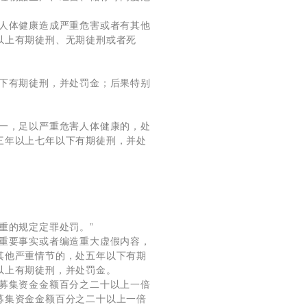
对人体健康造成严重危害或者有其他
以上有期徒刑、无期徒刑或者死
以下有期徒刑，并处罚金；后果特别
之一，足以严重危害人体健康的，处
三年以上七年以下有期徒刑，并处
重的规定定罪处罚。”
瞒重要事实或者编造重大虚假内容，
其他严重情节的，处五年以下有期
以上有期徒刑，并处罚金。
法募集资金金额百分之二十以上一倍
募集资金金额百分之二十以上一倍