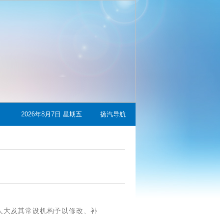
2026年8月7日 星期五
扬汽导航
人大及其常设机构予以修改、补