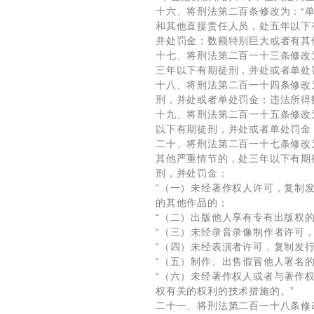
十六、将刑法第二百条修改为：“
和其他直接责任人员，处五年以下
并处罚金；数额特别巨大或者有其
十七、将刑法第二百一十三条修改
三年以下有期徒刑，并处或者单处
十八、将刑法第二百一十四条修改
刑，并处或者单处罚金；违法所得
十九、将刑法第二百一十五条修改
以下有期徒刑，并处或者单处罚金
二十、将刑法第二百一十七条修改
其他严重情节的，处三年以下有期
刑，并处罚金：
“（一）未经著作权人许可，复制
的其他作品的；
“（二）出版他人享有专有出版权
“（三）未经录音录像制作者许可
“（四）未经表演者许可，复制发
“（五）制作、出售假冒他人署名
“（六）未经著作权人或者与著作
权有关的权利的技术措施的。”
二十一、将刑法第二百一十八条修