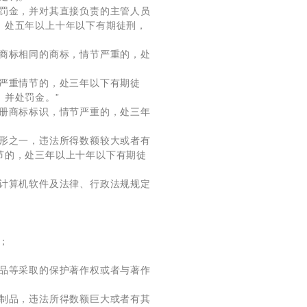
处罚金，并对其直接负责的主管人员
，处五年以上十年以下有期徒刑，
册商标相同的商标，情节严重的，处
严重情节的，处三年以下有期徒
并处罚金。”
注册商标标识，情节严重的，处三年
情形之一，违法所得数额较大或者有
节的，处三年以上十年以下有期徒
、计算机软件及法律、行政法规规定
；
制品等采取的保护著作权或者与著作
复制品，违法所得数额巨大或者有其