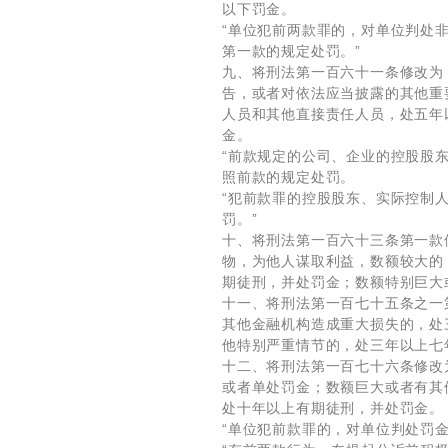
以下罚金。
“单位犯前两款罪的，对单位判处
第一款的规定处罚。”
九、将刑法第一百六十一条修改为
告，或者对依法应当披露的其他重
人员和其他直接责任人员，处五年
金。
“前款规定的公司、企业的控股股
照前款的规定处罚。
“犯前款罪的控股股东、实际控制
罚。”
十、将刑法第一百六十三条第一款
物，为他人谋取利益，数额较大的
期徒刑，并处罚金；数额特别巨大
十一、将刑法第一百七十五条之一
其他金融机构造成重大损失的，处
他特别严重情节的，处三年以上七
十二、将刑法第一百七十六条修改
或者单处罚金；数额巨大或者有其
处十年以上有期徒刑，并处罚金。
“单位犯前款罪的，对单位判处罚