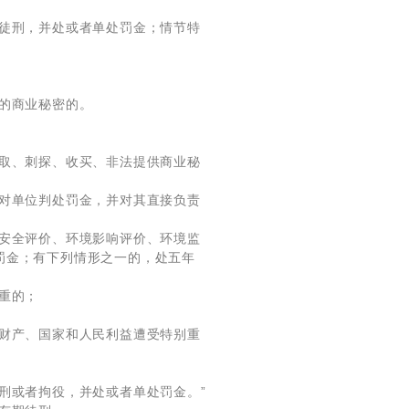
期徒刑，并处或者单处罚金；情节特
的商业秘密的。
窃取、刺探、收买、非法提供商业秘
，对单位判处罚金，并对其直接负责
、安全评价、环境影响评价、环境监
罚金；有下列情形之一的，处五年
重的；
共财产、国家和人民利益遭受特别重
刑或者拘役，并处或者单处罚金。”