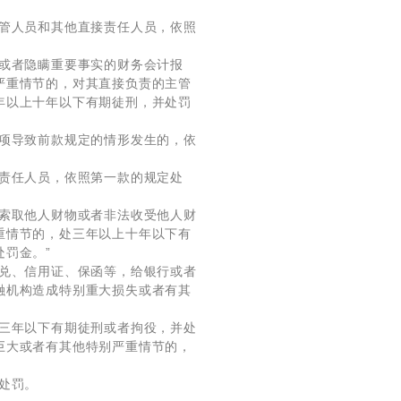
主管人员和其他直接责任人员，依照
或者隐瞒重要事实的财务会计报
严重情节的，对其直接负责的主管
年以上十年以下有期徒刑，并处罚
事项导致前款规定的情形发生的，依
责任人员，依照第一款的规定处
，索取他人财物或者非法收受他人财
重情节的，处三年以上十年以下有
罚金。”
承兑、信用证、保函等，给银行或者
融机构造成特别重大损失或者有其
处三年以下有期徒刑或者拘役，并处
巨大或者有其他特别严重情节的，
处罚。