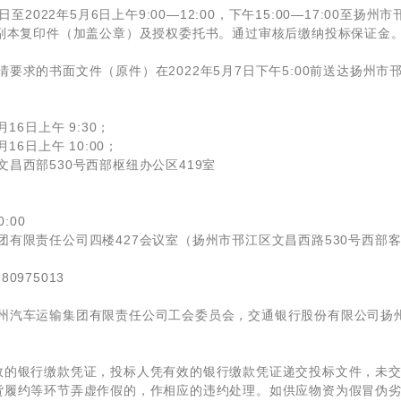
至2022年5月6日上午9:00—12:00，下午15:00—17:00至
照副本复印件（加盖公章）及授权委托书。通过审核后缴纳投标保证金
要求的书面文件（原件）在2022年5月7日下午5:00前送达扬州市
16日上午 9:30；
16日上午 10:00；
昌西部530号西部枢纽办公区419室
:00
团有限责任公司四楼427会议室（扬州市邗江区文昌西路530号西部
0975013
州汽车运输集团有限责任公司工会委员会，交通银行股份有限公司扬
效的银行缴款凭证，投标人凭有效的银行缴款凭证递交投标文件，未
货履约等环节弄虚作假的，作相应的违约处理。如供应物资为假冒伪