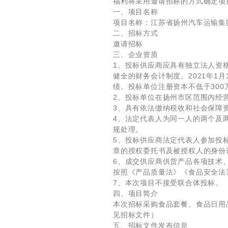
福利将采用邀请招标的方式确定项
一、项目名称
项目名称：江苏省扬州汽车运输集
二、招标方式
邀请招标
三、企业资质
1、投标供应商应具有独立法人资
健全的财务会计制度。2021年1
绩。投标单位注册资本不低于300
2、投标单位在扬州市区范围内经
3、具有依法缴纳税收和社会保障
4、法定代表人为同一人的两个及
规处理。
5、投标供应商法定代表人参加投
章的授权委托书及被授权人的身份
6、成交供应商供货产品各项技术
按照《产品质量法》《食品安全法
7、本次项目不接受联合体投标。
四、项目简介
本次招标采购食品套餐、食品日用品
见招标文件）
五、招标文件发布信息