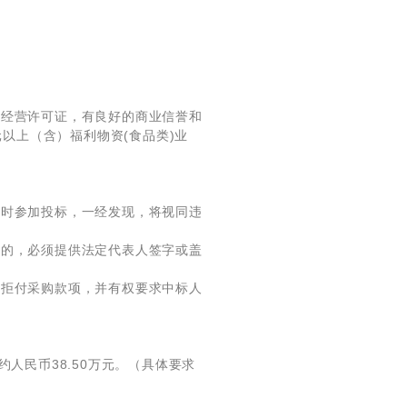
品经营许可证，有良好的商业信誉和
元以上（含）福利物资(食品类)业
同时参加投标，一经发现，将视同违
标的，必须提供法定代表人签字或盖
方拒付采购款项，并有权要求中标人
人民币38.50万元。（具体要求