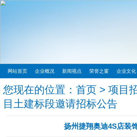
网站首页
企业概况
新闻视点
荣誉之窗
企业文化
您现在的位置：
首页
>
项目
目土建标段邀请招标公告
扬州捷翔奥迪4S店装