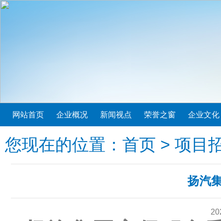
网站首页
企业概况
新闻视点
荣誉之窗
企业文化
您现在的位置：
首页
>
项目
扬汽
20