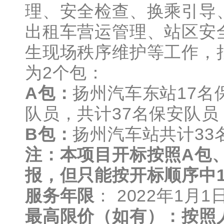
理、安全检查、换乘引导
出租车营运管理、站区安
生现场秩序维护等工作，
为2个包：
A
包：
扬州汽车东站17名
队员，共计37名保安队员
B
包：
扬州汽车站共计33
注：本项目开标按照A包
报，但只能按开标顺序中
服务年限
： 2022年1月1
最高限价（如有）：按照