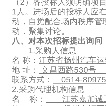
（2）各投标人须明确项
1人。进场后的投标人应
动，自觉配合场内秩序管
动，聚集讨论。
八、对本次招标提出询问
1.采购人信息
名 称：
江苏省扬州汽车
地 址：
文昌西路53
联系方式：
0514-80
2.采购代理机构信息
名 称：
江苏嘉加诚