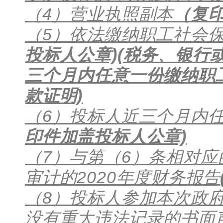
（4）营业执照副本
（复
（5）依法缴纳职工社会
投标人公章)(税务、银行
三个月内任意一份缴纳职
款证明)
（6）投标人近三个月内
印件加盖投标人公章)
（7）与第（6）条相对
审计的2020年度财务报告
（8）投标人参加本次政
没有重大违法记录的书面