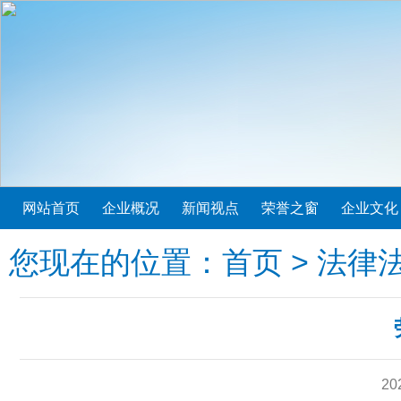
网站首页
企业概况
新闻视点
荣誉之窗
企业文化
您现在的位置：
首页
>
法律
20