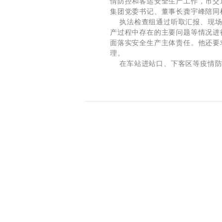
情防控和客运安全生产工作，市交
集团党委书记、董事长龚宇峰陪同
执法检查组通过听取汇报、现场
产过程中存在的主要问题等情况进
面落实安全生产主体责任。他还要
理。
在车站进站口、下客区等疫情防