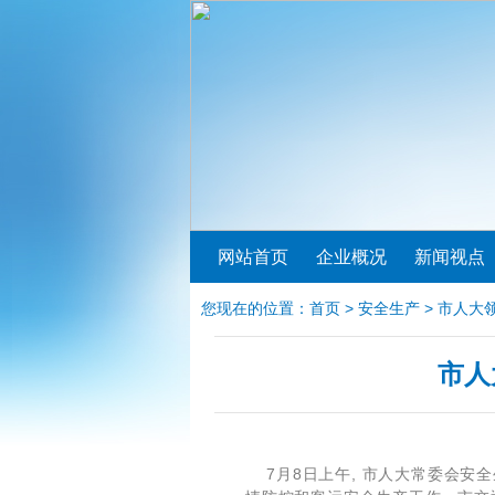
网站首页
企业概况
新闻视点
您现在的位置：
首页
>
安全生产
> 市人大
市人
7月8日上午, 市人大常委会安