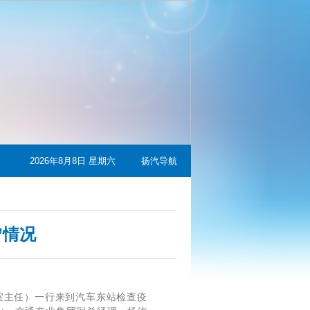
2026年8月8日 星期六
扬汽导航
”情况
室主任）一行来到汽车东站检查疫