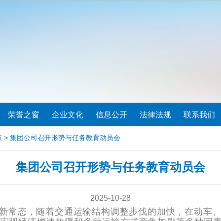
荣誉之窗
企业文化
信息公开
法律法规
联系我们
点
> 集团公司召开形势与任务教育动员会
集团公司召开形势与任务教育动员会
2025-10-28
新常态，随着交通运输结构调整步伐的加快，在动车、