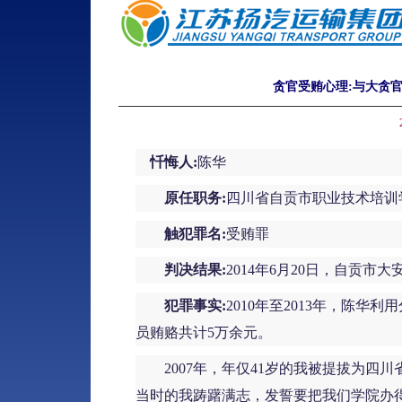
贪官受贿心理:与大贪
忏悔人:
陈华
原任职务:
四川省自贡市职业技术培训
触犯罪名:
受贿罪
判决结果:
2014年6月20日，自贡
犯罪事实:
2010年至2013年，陈
员贿赂共计5万余元。
2007年，年仅41岁的我被提拔为四川
当时的我踌躇满志，发誓要把我们学院办