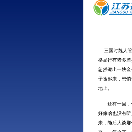
三国时魏人管宁
格品行有诸多差
忽然锄出一块金
子捡起来，想悄
地上。
还有一回，他
好像啥也没有听
来，随后大谈那