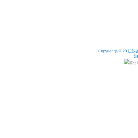
Copyright@202
苏
苏公网