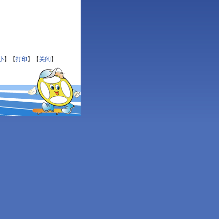
小
】【
打印
】【
关闭
】