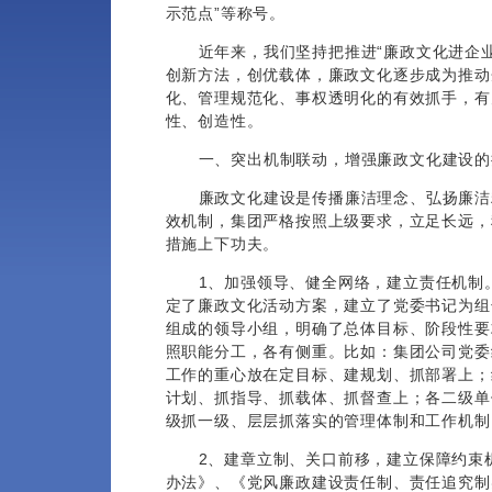
示范点”等称号。
近年来，我们坚持把推进“廉政文化进企
创新方法，创优载体，廉政文化逐步成为推动
化、管理规范化、事权透明化的有效抓手，有
性、创造性。
一、突出机制联动，增强廉政文化建设的
廉政文化建设是传播廉洁理念、弘扬廉洁
效机制，集团严格按照上级要求，立足长远，
措施上下功夫。
1、加强领导、健全网络，建立责任机制
定了廉政文化活动方案，建立了党委书记为组
组成的领导小组，明确了总体目标、阶段性要
照职能分工，各有侧重。比如：集团公司党委
工作的重心放在定目标、建规划、抓部署上；
计划、抓指导、抓载体、抓督查上；各二级单
级抓一级、层层抓落实的管理体制和工作机制
2、建章立制、关口前移，建立保障约束
办法》、《党风廉政建设责任制、责任追究制