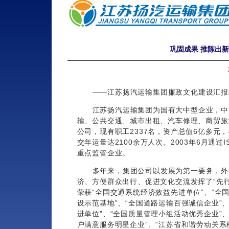
巩固成果 推陈出
——江苏扬汽运输集团廉政文化建设汇报
江苏扬汽运输集团为国有大中型企业，中
输、公共交通、城市出租、汽车修理、商贸旅
公司，现有职工2337名，资产总值6亿多元，
交年运量达2100余万人次。2003年6月通过
重点监管企业。
多年来，集团公司以发展为第一要务，外
济、方便群众出行、促进文化交流发挥了“先
荣获“全国交通系统经济效益先进单位”、“全
设示范基地”、“全国道路运输百强诚信企业”
进单位”、“全国质量管理小组活动优秀企业”、
户满意服务明星企业”、“江苏省和谐劳动关系