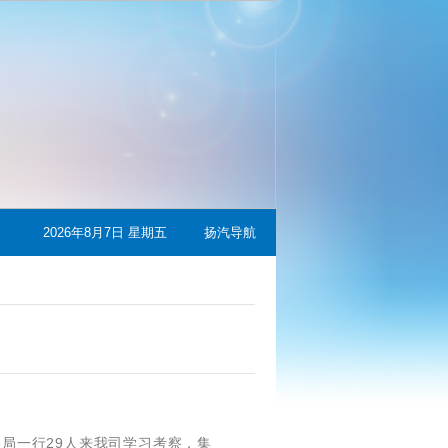
2026年8月7日 星期五
扬汽导航
局一行29人来我司学习考察，集