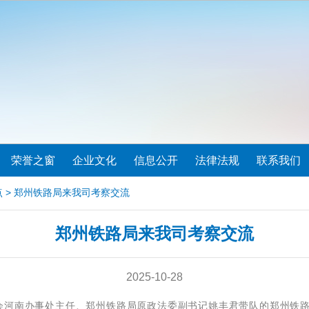
荣誉之窗
企业文化
信息公开
法律法规
联系我们
点
> 郑州铁路局来我司考察交流
郑州铁路局来我司考察交流
2025-10-28
河南办事处主任、郑州铁路局原政法委副书记姚丰君带队的郑州铁路