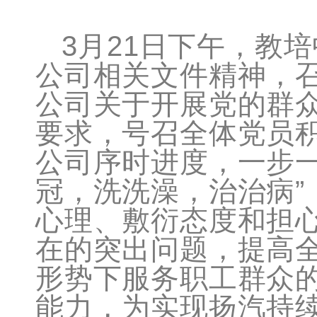
3
月21日
下午，教培
公司相关文件精神，
公司关于开展党的群
要求，号召全体党员
公司序时进度，一步一
冠，洗洗澡，治治病”
心理、敷衍态度和担心
在的突出问题，提高
形势下服务职工群众
能力，为实现扬汽持