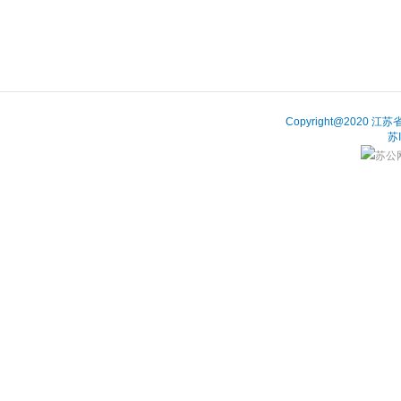
Copyright@202
苏
苏公网